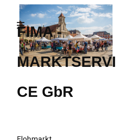
FIMA -
MARKTSERVI
CE GbR
Flohmarkt