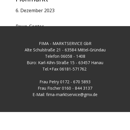
6. Dezember 2023
Rewe-Center
FIMA - MARKTSERVICE GbR
Alte Schulstraße 21 - 63584 Mittel-Gründau
Telefon 06058 - 1408
Büro: Karl-Kihn-Straße 15 - 63457 Hanau
Tel.+Fax 06181-571762
Frau Petry 0172 - 670 5893
Frau Fischer 0160 - 844 3137
E-Mail: fima-marktservice@gmx.de